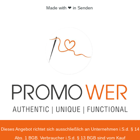
Made with ❤ in Senden
Dieses Angebot richtet sich ausschließlich an Unternehmen i.S.d. § 14
Abs. 1 BGB. Verbraucher i.S.d. § 13 BGB sind vom Kauf