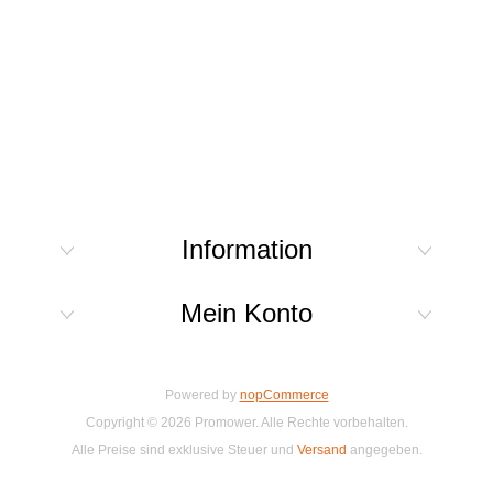
Information
Mein Konto
Powered by
nopCommerce
Copyright © 2026 Promower. Alle Rechte vorbehalten.
Alle Preise sind exklusive Steuer und
Versand
angegeben.